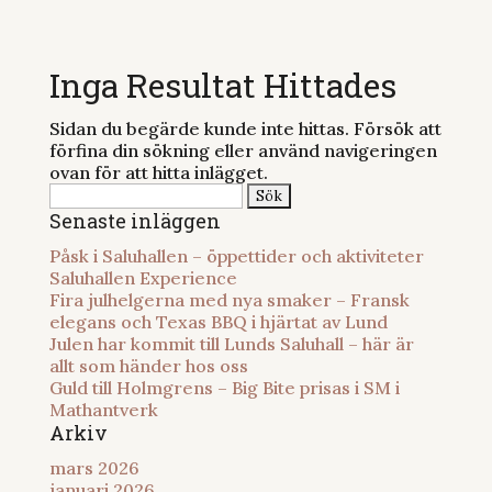
Inga Resultat Hittades
Sidan du begärde kunde inte hittas. Försök att
förfina din sökning eller använd navigeringen
ovan för att hitta inlägget.
Sök
efter:
Senaste inläggen
Påsk i Saluhallen – öppettider och aktiviteter
Saluhallen Experience
Fira julhelgerna med nya smaker – Fransk
elegans och Texas BBQ i hjärtat av Lund
Julen har kommit till Lunds Saluhall – här är
allt som händer hos oss
Guld till Holmgrens – Big Bite prisas i SM i
Mathantverk
Arkiv
mars 2026
januari 2026