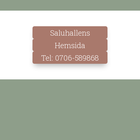
Saluhallens
Hemsida
Tel: 0706-589868