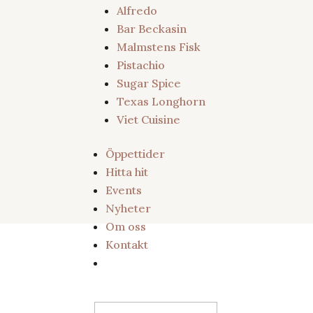
Alfredo
Bar Beckasin
Malmstens Fisk
Pistachio
Sugar Spice
Texas Longhorn
Viet Cuisine
Öppettider
Hitta hit
Events
Nyheter
Om oss
Kontakt
Sök