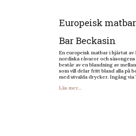
Europeisk matba
Bar Beckasin
En europeisk matbar i hjärtat av
nordiska råvaror och säsongens 
består av en blandning av mellanr
som vill delar fritt bland alla på
med utvalda drycker. Ingång via
Läs mer...