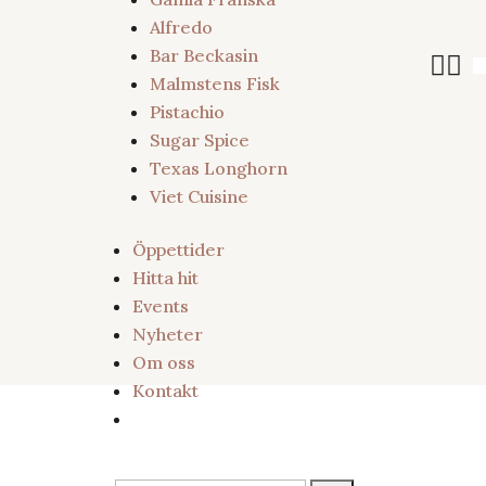
Alfredo
Bar Beckasin


Malmstens Fisk
Pistachio
Sugar Spice
Texas Longhorn
Viet Cuisine
Öppettider
Hitta hit
Events
Nyheter
Om oss
Kontakt