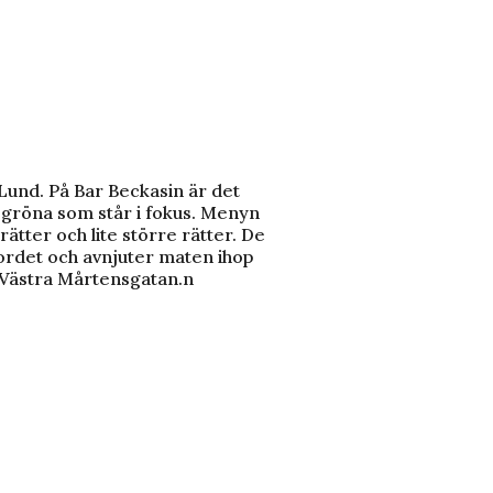
r
 Lund. På Bar Beckasin är det
gröna som står i fokus. Menyn
ätter och lite större rätter. De
 bordet och avnjuter maten ihop
 Västra Mårtensgatan.n