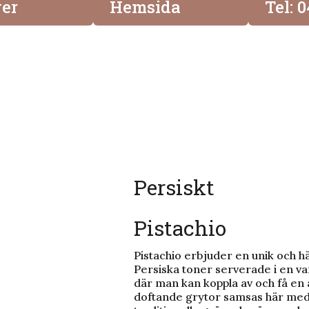
er
Hemsida
Tel: 
Persiskt
Pistachio
Pistachio erbjuder en unik och 
Persiska toner serverade i en 
där man kan koppla av och få en
doftande grytor samsas här med g