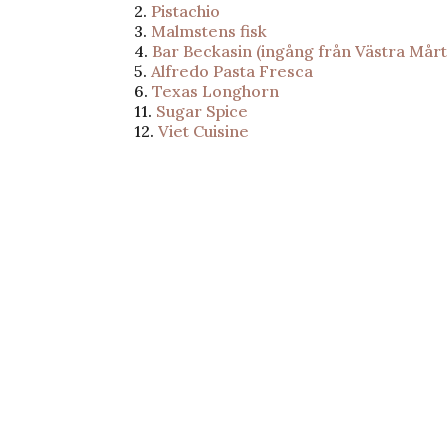
2.
Pistachio
3.
Malmstens fisk
4.
Bar Beckasin (ingång från Västra Mår
5.
Alfredo Pasta Fresca
6.
Texas Longhorn
11.
Sugar Spice
12.
Viet Cuisine