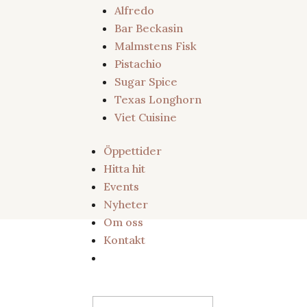
Alfredo
Bar Beckasin
Malmstens Fisk
Pistachio
Sugar Spice
Texas Longhorn
Viet Cuisine
Öppettider
Hitta hit
Events
Nyheter
Om oss
Kontakt
Sök