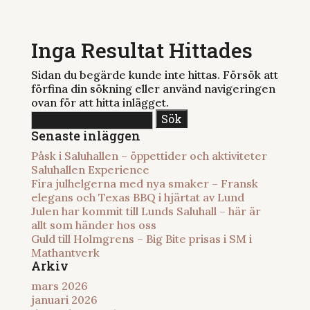
Inga Resultat Hittades
Sidan du begärde kunde inte hittas. Försök att
förfina din sökning eller använd navigeringen
ovan för att hitta inlägget.
Sök
efter:
Senaste inläggen
Påsk i Saluhallen – öppettider och aktiviteter
Saluhallen Experience
Fira julhelgerna med nya smaker – Fransk
elegans och Texas BBQ i hjärtat av Lund
Julen har kommit till Lunds Saluhall – här är
allt som händer hos oss
Guld till Holmgrens – Big Bite prisas i SM i
Mathantverk
Arkiv
mars 2026
januari 2026