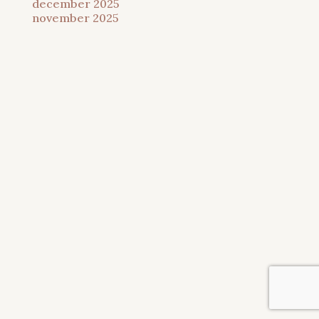
december 2025
november 2025