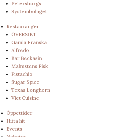
Petersborgs
Systembolaget
Restauranger
ÖVERSIKT
Gamla Franska
Alfredo
Bar Beckasin
Malmstens Fisk
Pistachio
Sugar Spice
Texas Longhorn
Viet Cuisine
Öppettider
Hitta hit
Events
Nyheter