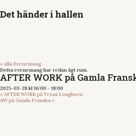
Det händer i hallen
« Alla Evenemang
Detta evenemang har redan ägt rum.
AFTER WORK på Gamla Frans
2025-03-28 kl 16:00
-
18:00
«
AFTER WORK på Texas Longhorn
AW på Gamla Franska
»