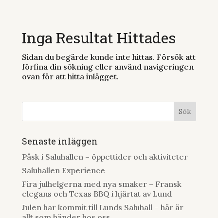
Inga Resultat Hittades
Sidan du begärde kunde inte hittas. Försök att
förfina din sökning eller använd navigeringen
ovan för att hitta inlägget.
Senaste inläggen
Påsk i Saluhallen – öppettider och aktiviteter
Saluhallen Experience
Fira julhelgerna med nya smaker – Fransk
elegans och Texas BBQ i hjärtat av Lund
Julen har kommit till Lunds Saluhall – här är
allt som händer hos oss