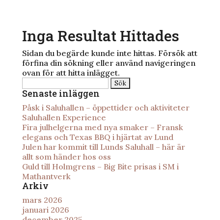
Inga Resultat Hittades
Sidan du begärde kunde inte hittas. Försök att
förfina din sökning eller använd navigeringen
ovan för att hitta inlägget.
Sök
efter:
Senaste inläggen
Påsk i Saluhallen – öppettider och aktiviteter
Saluhallen Experience
Fira julhelgerna med nya smaker – Fransk
elegans och Texas BBQ i hjärtat av Lund
Julen har kommit till Lunds Saluhall – här är
allt som händer hos oss
Guld till Holmgrens – Big Bite prisas i SM i
Mathantverk
Arkiv
mars 2026
januari 2026
december 2025