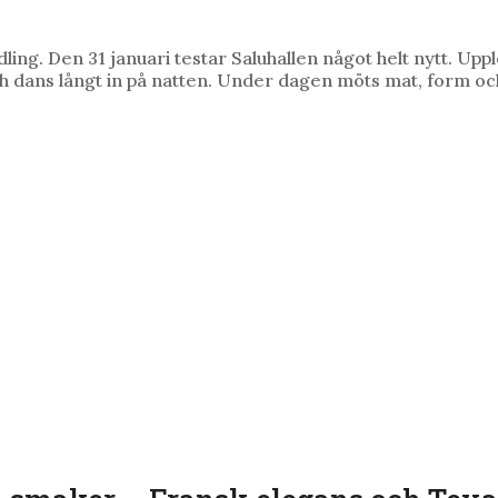
andling. Den 31 januari testar Saluhallen något helt nytt. U
och dans långt in på natten. Under dagen möts mat, form oc