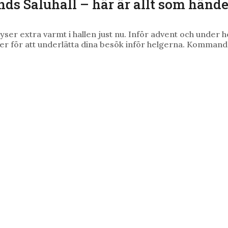
nds Saluhall – här är allt som hände
 lyser extra varmt i hallen just nu. Inför advent och under 
er för att underlätta dina besök inför helgerna. Komman