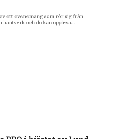
pplev ett evenemang som rör sig från
h hantverk och du kan uppleva...