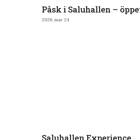
Påsk i Saluhallen – öppe
2026, mar 24
Saluhallen Experience