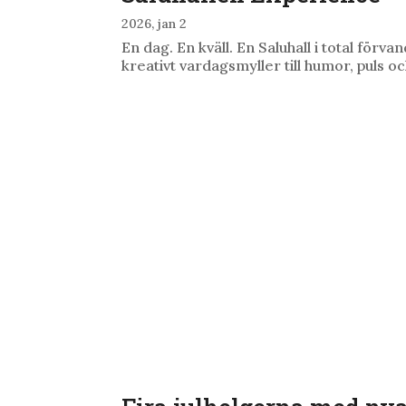
2026, jan 2
En dag. En kväll. En Saluhall i total förv
kreativt vardagsmyller till humor, puls 