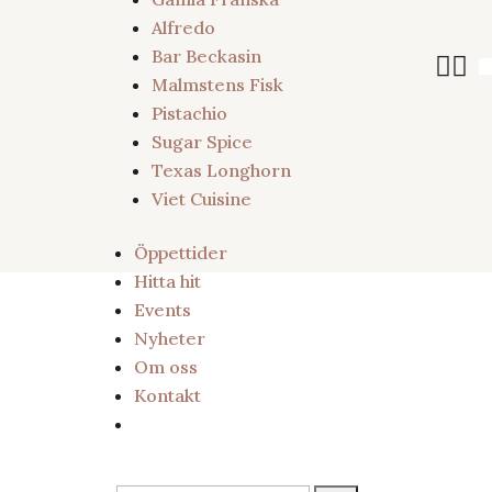
Alfredo
Bar Beckasin


Malmstens Fisk
Pistachio
Sugar Spice
Texas Longhorn
Viet Cuisine
Öppettider
Hitta hit
Events
Nyheter
Om oss
Kontakt