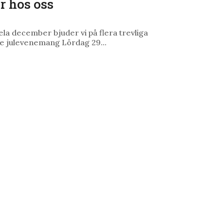
r hos oss
hela december bjuder vi på flera trevliga
de julevenemang Lördag 29...